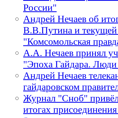
России"
Андрей Нечаев об итог
В.В.Путина и текущей
"Комсомольская правд
А.А. Нечаев принял уч
"Эпоха Гайдара. Люди 
Андрей Нечаев телекан
гайдаровском правите
Журнал "Сноб" привёл
итогах присоединени