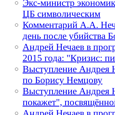
Экс-министр экономик
ЦБ символическим
Комментарий А.А. Неч
день после убийства 
Андрей Нечаев в прогр
2015 года: "Кризис: п
Выступление Андрея Н
по Борису Немцову
Выступление Андрея Н
покажет", посвящённо
Андрей Нечаев в прогр