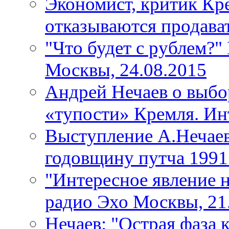
Экономист, критик Кр
отказываются продават
"Что будет с рублем?"
Москвы, 24.08.2015
Андрей Нечаев о выбо
«тупости» Кремля. Ин
Выступление А.Нечаев
годовщину путча 1991 
"Интересное явление н
радио Эхо Москвы, 21
Нечаев: "Острая фаза 