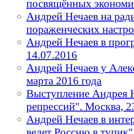
посвящённых экономи
Андрей Нечаев на ради
пораженческих настр
Андрей Нечаев в прог
14.07.2016
Андрей Нечаев у Алек
марта 2016 года
Выступление Андрея Н
репрессий". Москва, 2
Андрей Нечаев в инте
ведет Россию в тупик"