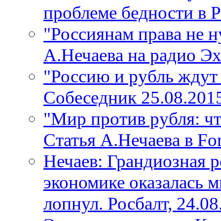
проблеме бедности в Р
"Россиянам права не н
А.Нечаева на радио Э
"Россию и рубль ждут 
Собеседник 25.08.201
"Мир против рубля: чт
Статья А.Нечаева в Fo
Нечаев: Грандиозная 
экономике оказалась 
лопнул. Росбалт, 24.08