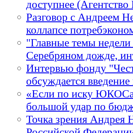
доступнее (Агентство 
Разговор с Андреем Не
коллапсе потребэконо
"Главные темы недели
Серебряном дожде, инт
Интервью фонду "Чест
обсуждается введение
«Если по иску ЮКОСа 
большой удар по бюдж
Точка зрения Андрея Н
Российской Федерации