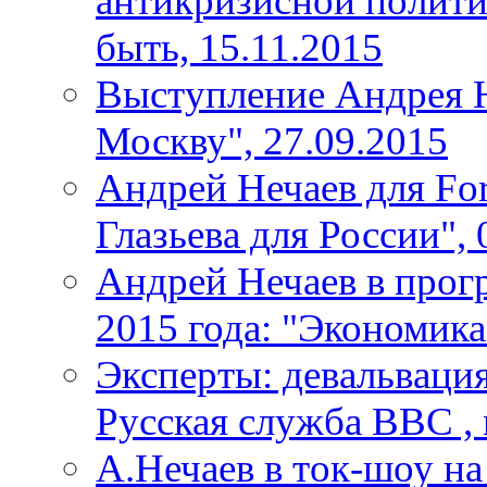
антикризисной политик
быть, 15.11.2015
Выступление Андрея Н
Москву", 27.09.2015
Андрей Нечаев для For
Глазьева для России", 
Андрей Нечаев в прогр
2015 года: "Экономика
Эксперты: девальваци
Русская служба BBC , 
А.Нечаев в ток-шоу н