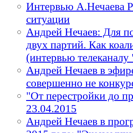
Интервью А.Нечаева Р
ситуации
Андрей Нечаев: Для п
двух партий. Как коал
(интервью телеканалу 
Андрей Нечаев в эфир
совершенно не конкур
"От перестройки до п
23.04.2015
Андрей Нечаев в прогр