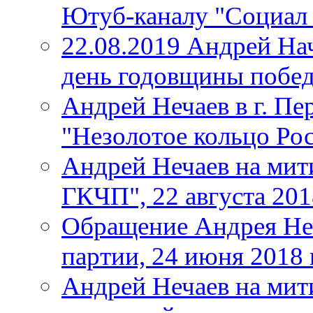
Ютуб-каналу "Социал
22.08.2019 Андрей Нач
день годовщины побе
Андрей Нечаев в г. Пе
"Незолотое кольцо Рос
Андрей Нечаев на мит
ГКЧП", 22 августа 201
Обращение Андрея Неч
партии, 24 июня 2018 
Андрей Нечаев на мит