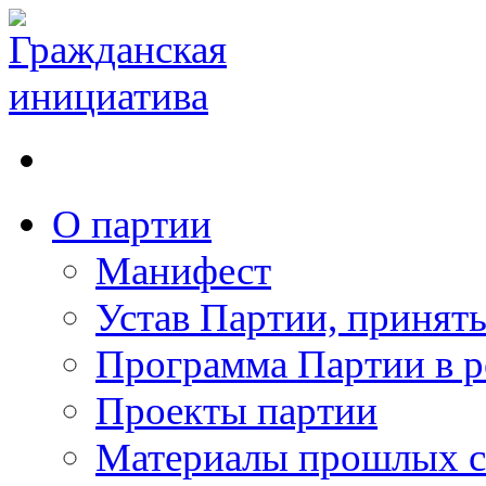
О партии
Манифест
Устав Партии, принят
Программа Партии в р
Проекты партии
Материалы прошлых с