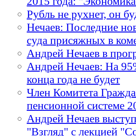
2015 года: "Экономика
Рубль не рухнет, он бу
Нечаев: Последние но
суда присяжных в ко
Андрей Нечаев в прогр
Андрей Нечаев: На 95
конца года не будет
Член Комитета Гражда
пенсионной системе 2
Андрей Нечаев выступ
"Взгляд" с лекцией "