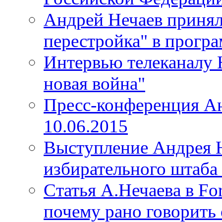
Андрей Нечаев принял
перестройка" в прогр
Интервью телеканалу 
новая война"
Пресс-конференция Ан
10.06.2015
Выступление Андрея Н
избирательного штаба 
Статья А.Нечаева в For
почему рано говорить 