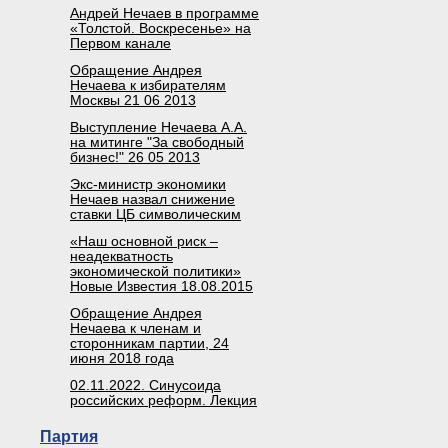
Андрей Нечаев в программе
«Толстой. Воскресенье» на
Первом канале
Обращение Андрея
Нечаева к избирателям
Москвы 21 06 2013
Выступление Нечаева А.А.
на митинге "За свободный
бизнес!" 26 05 2013
Экс-министр экономики
Нечаев назвал снижение
ставки ЦБ символическим
«Наш основной риск –
неадекватность
экономической политики»
Новые Известия 18.08.2015
Обращение Андрея
Нечаева к членам и
сторонникам партии, 24
июня 2018 года
02.11.2022. Синусоида
российских реформ. Лекция
Партия