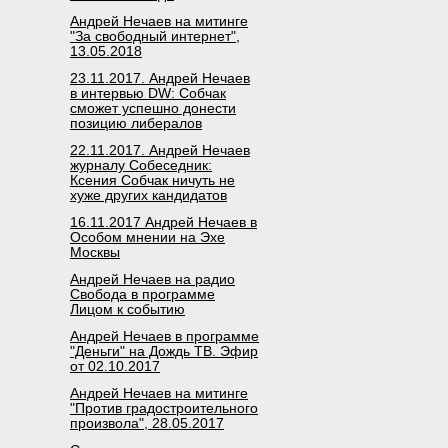
Андрей Нечаев на митинге
"За свободный интернет",
13.05.2018
23.11.2017. Андрей Нечаев
в интервью DW: Собчак
сможет успешно донести
позицию либералов
22.11.2017. Андрей Нечаев
журналу Собеседник:
Ксения Собчак ничуть не
хуже других кандидатов
16.11.2017 Андрей Нечаев в
Особом мнении на Эхе
Москвы
Андрей Нечаев на радио
Свобода в программе
Лицом к событию
Андрей Нечаев в программе
"Деньги" на Дождь ТВ. Эфир
от 02.10.2017
Андрей Нечаев на митинге
"Против градостроительного
произвола", 28.05.2017