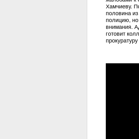
Хамчиеву. П
половина из
полицию, но
внимания. А
готовит кол
прокуратуру