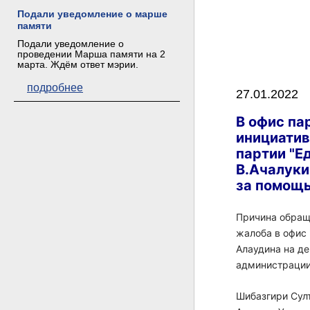
Подали уведомление о марше
памяти
Подали уведомление о
проведении Марша памяти на 2
марта. Ждём ответ мэрии.
подробнее
27.01.2022
В офис па
инициатив
партии "Ед
В.Ачалуки
за помощ
Причина обращ
жалоба в офис
Алаудина на де
администрации
Шибазгири Сул