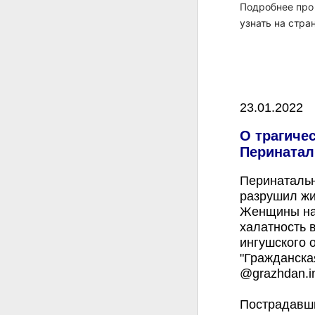
Подробнее про
узнать на стр
23.01.2022
О трагиче
Перинатал
Перинатальн
разрушил жи
Женщины на
халатность в
ингушского 
"Гражданска
@grazhdan.i
Пострадавши