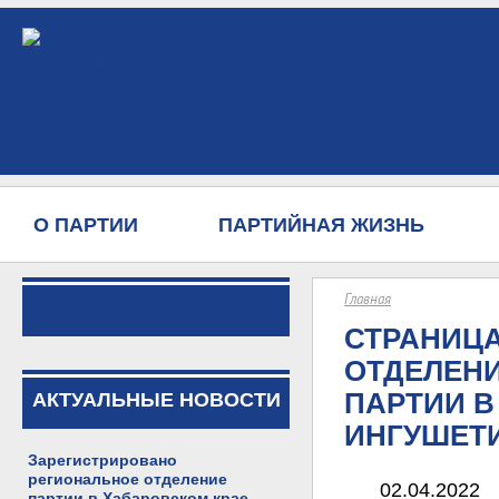
О ПАРТИИ
ПАРТИЙНАЯ ЖИЗНЬ
Главная
СТРАНИЦ
ОТДЕЛЕН
ПАРТИИ В
АКТУАЛЬНЫЕ НОВОСТИ
ИНГУШЕТ
Зарегистрировано
региональное отделение
02.04.2022
партии в Хабаровском крае