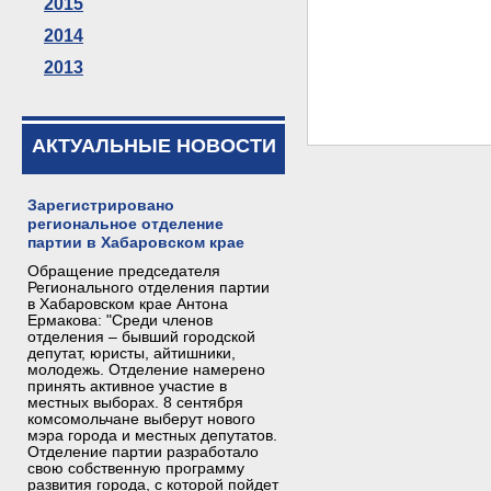
2015
2014
2013
АКТУАЛЬНЫЕ НОВОСТИ
Зарегистрировано
региональное отделение
партии в Хабаровском крае
Обращение председателя
Регионального отделения партии
в Хабаровском крае Антона
Ермакова: "Среди членов
отделения – бывший городской
депутат, юристы, айтишники,
молодежь. Отделение намерено
принять активное участие в
местных выборах. 8 сентября
комсомольчане выберут нового
мэра города и местных депутатов.
Отделение партии разработало
свою собственную программу
развития города, с которой пойдет