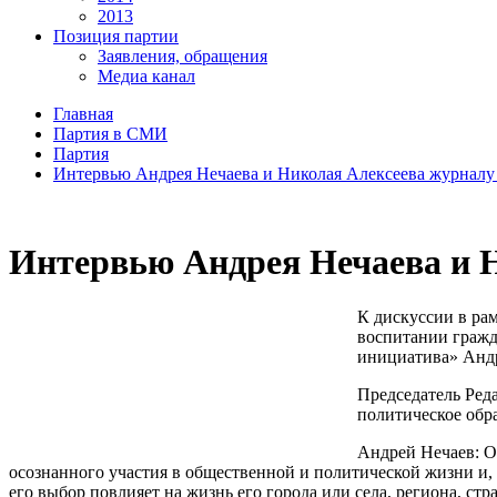
2013
Позиция партии
Заявления, обращения
Медиа канал
Главная
Партия в СМИ
Партия
Интервью Андрея Нечаева и Николая Алексеева журналу
Интервью Андрея Нечаева и 
К дискуссии в ра
воспитании гражд
инициатива» Андр
Председатель Ред
политическое обр
Андрей Нечаев: О
осознанного участия в общественной и политической жизни и, 
его выбор повлияет на жизнь его города или села, региона, ст