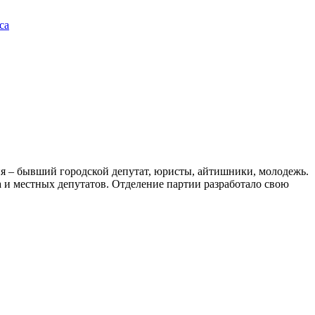
са
я – бывший городской депутат, юристы, айтишники, молодежь.
а и местных депутатов. Отделение партии разработало свою