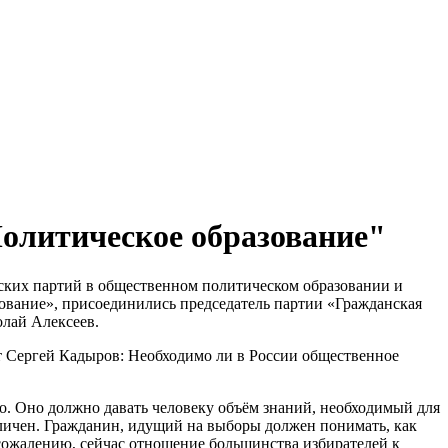
олитическое образование"
еских партий в общественном политическом образовании и
вание», присоединились председатель партии «Гражданская
лай Алексеев.
т Сергей Кадыров: Необходимо ли в России общественное
о. Оно должно давать человеку объём знаний, необходимый для
азличен. Гражданин, идущий на выборы должен понимать, как
К сожалению, сейчас отношение большинства избирателей к