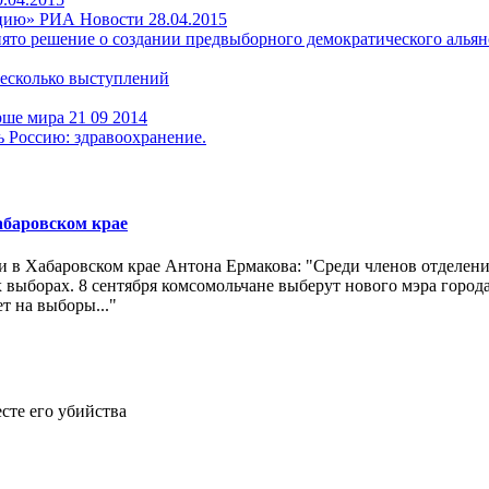
ицию» РИА Новости 28.04.2015
то решение о создании предвыборного демократического альян
Несколько выступлений
ше мира 21 09 2014
ь Россию: здравоохранение.
абаровском крае
и в Хабаровском крае Антона Ермакова: "Среди членов отделени
 выборах. 8 сентября комсомольчане выберут нового мэра город
т на выборы..."
сте его убийства