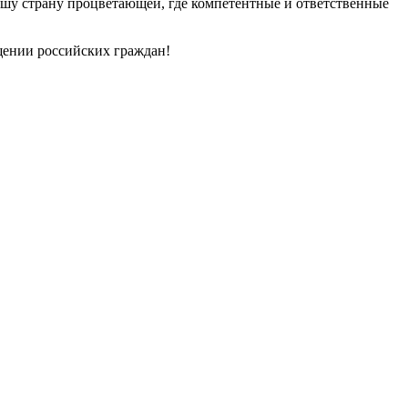
нашу страну процветающей, где компетентные и ответственные
щении российских граждан!