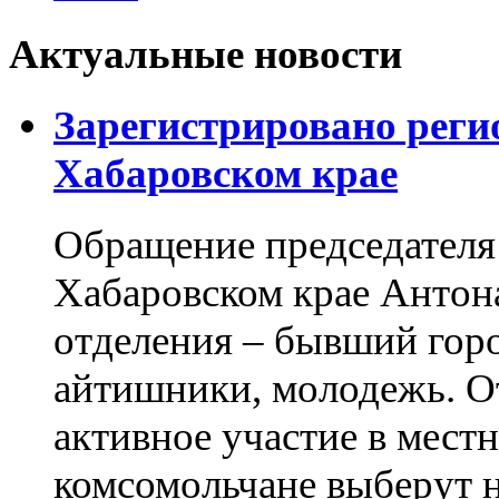
Актуальные новости
Зарегистрировано реги
Хабаровском крае
Обращение председателя 
Хабаровском крае Антон
отделения – бывший горо
айтишники, молодежь. О
активное участие в мест
комсомольчане выберут н