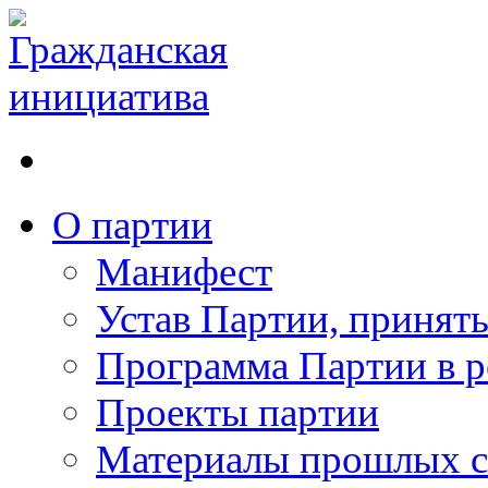
О партии
Манифест
Устав Партии, принят
Программа Партии в р
Проекты партии
Материалы прошлых с