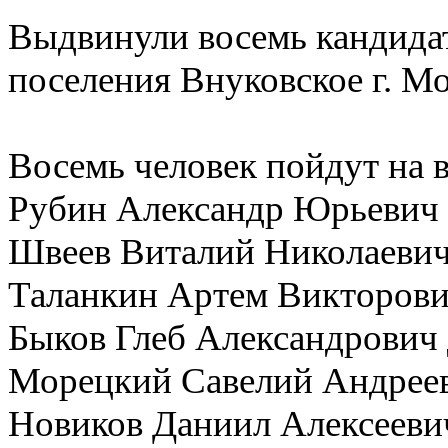
Выдвинули восемь кандида
поселения Внуковское г. М
Восемь человек пойдут на 
Рубин Александр Юрьевич 1
Швеев Виталий Николаевич 
Таланкин Артем Викторович
Быков Глеб Александрович д
Морецкий Савелий Андрееви
Новиков Даниил Алексеевич