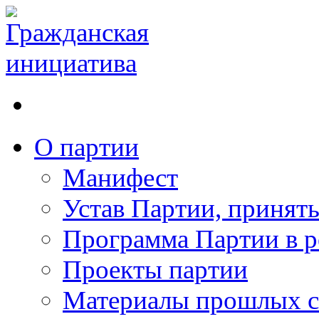
О партии
Манифест
Устав Партии, принят
Программа Партии в р
Проекты партии
Материалы прошлых с