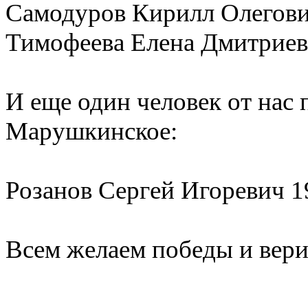
Самодуров Кирилл Олегович
Тимофеева Елена Дмитриевн
И еще один человек от нас
Марушкинское:
Розанов Сергей Игоревич 19
Всем желаем победы и вери